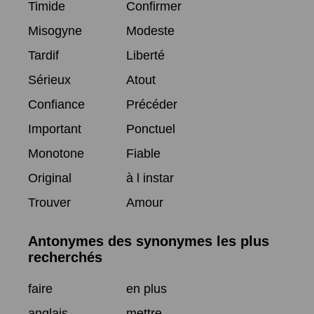
Timide
Confirmer
Misogyne
Modeste
Tardif
Liberté
Sérieux
Atout
Confiance
Précéder
Important
Ponctuel
Monotone
Fiable
Original
à l instar
Trouver
Amour
Antonymes des synonymes les plus
recherchés
faire
en plus
anglais
mettre