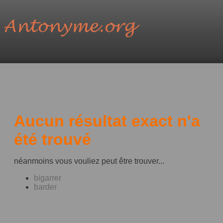
Aucun résultat exact n'a
été trouvé
néanmoins vous vouliez peut être trouver...
bigarrer
barder