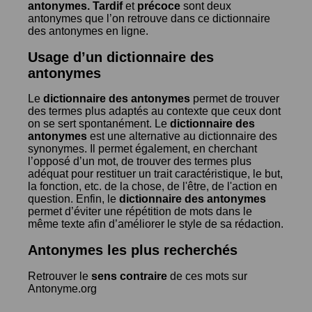
antonymes.
Tardif
et
précoce
sont deux
antonymes que l’on retrouve dans ce dictionnaire
des antonymes en ligne.
Usage d’un dictionnaire des
antonymes
Le
dictionnaire des antonymes
permet de trouver
des termes plus adaptés au contexte que ceux dont
on se sert spontanément. Le
dictionnaire des
antonymes
est une alternative au dictionnaire des
synonymes. Il permet également, en cherchant
l’opposé d’un mot, de trouver des termes plus
adéquat pour restituer un trait caractéristique, le but,
la fonction, etc. de la chose, de l'être, de l'action en
question. Enfin, le
dictionnaire des antonymes
permet d’éviter une répétition de mots dans le
même texte afin d’améliorer le style de sa rédaction.
Antonymes les plus recherchés
Retrouver le
sens contraire
de ces mots sur
Antonyme.org