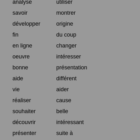
analyse
utiliser
savoir
montrer
développer
origine
fin
du coup
en ligne
changer
oeuvre
intéresser
bonne
présentation
aide
différent
vie
aider
réaliser
cause
souhaiter
belle
découvrir
intéressant
présenter
suite à