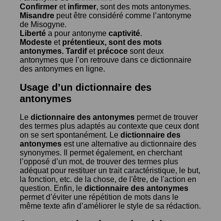
Confirmer
et
infirmer
, sont des mots antonymes.
Misandre
peut être considéré comme l’antonyme
de
Misogyne
.
Liberté
a pour antonyme
captivité
.
Modeste
et
prétentieux
, sont des mots
antonymes.
Tardif
et
précoce
sont deux
antonymes que l’on retrouve dans ce dictionnaire
des antonymes en ligne.
Usage d’un dictionnaire des
antonymes
Le
dictionnaire des antonymes
permet de trouver
des termes plus adaptés au contexte que ceux dont
on se sert spontanément. Le
dictionnaire des
antonymes
est une alternative au dictionnaire des
synonymes. Il permet également, en cherchant
l’opposé d’un mot, de trouver des termes plus
adéquat pour restituer un trait caractéristique, le but,
la fonction, etc. de la chose, de l'être, de l'action en
question. Enfin, le
dictionnaire des antonymes
permet d’éviter une répétition de mots dans le
même texte afin d’améliorer le style de sa rédaction.