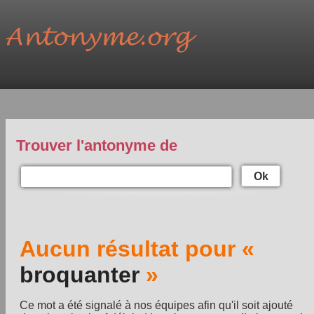
Trouver l'antonyme de
Ok
Aucun résultat pour «
broquanter
»
Ce mot a été signalé à nos équipes afin qu'il soit ajouté