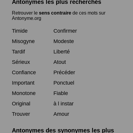
Antonymes les plus recherchés
Retrouver le
sens contraire
de ces mots sur
Antonyme.org
Timide
Confirmer
Misogyne
Modeste
Tardif
Liberté
Sérieux
Atout
Confiance
Précéder
Important
Ponctuel
Monotone
Fiable
Original
à l instar
Trouver
Amour
Antonymes des synonymes les plus