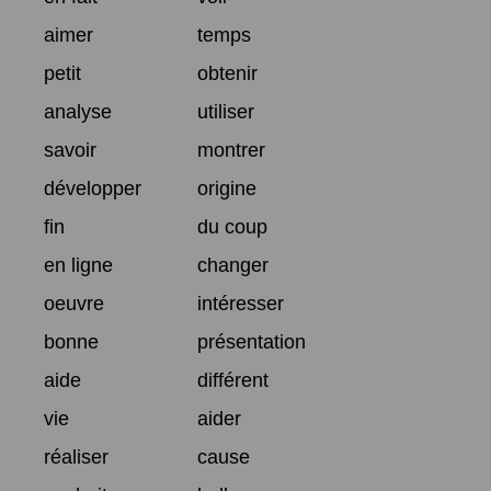
aimer
temps
petit
obtenir
analyse
utiliser
savoir
montrer
développer
origine
fin
du coup
en ligne
changer
oeuvre
intéresser
bonne
présentation
aide
différent
vie
aider
réaliser
cause