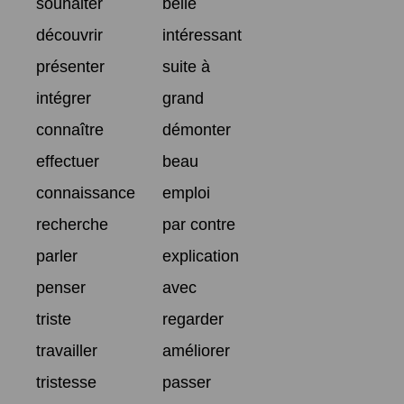
souhaiter
belle
découvrir
intéressant
présenter
suite à
intégrer
grand
connaître
démonter
effectuer
beau
connaissance
emploi
recherche
par contre
parler
explication
penser
avec
triste
regarder
travailler
améliorer
tristesse
passer