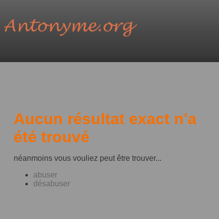
Aucun résultat exact n'a
été trouvé
néanmoins vous vouliez peut être trouver...
abuser
désabuser