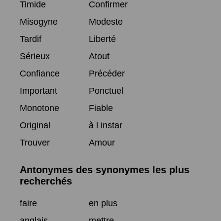
Timide
Confirmer
Misogyne
Modeste
Tardif
Liberté
Sérieux
Atout
Confiance
Précéder
Important
Ponctuel
Monotone
Fiable
Original
à l instar
Trouver
Amour
Antonymes des synonymes les plus
recherchés
faire
en plus
anglais
mettre