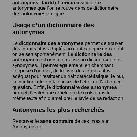
antonymes.
Tardif
et
précoce
sont deux
antonymes que l’on retrouve dans ce dictionnaire
des antonymes en ligne.
Usage d’un dictionnaire des
antonymes
Le
dictionnaire des antonymes
permet de trouver
des termes plus adaptés au contexte que ceux dont
on se sert spontanément. Le
dictionnaire des
antonymes
est une alternative au dictionnaire des
synonymes. Il permet également, en cherchant
l’opposé d’un mot, de trouver des termes plus
adéquat pour restituer un trait caractéristique, le but,
la fonction, etc. de la chose, de l'être, de l'action en
question. Enfin, le
dictionnaire des antonymes
permet d’éviter une répétition de mots dans le
même texte afin d’améliorer le style de sa rédaction.
Antonymes les plus recherchés
Retrouver le
sens contraire
de ces mots sur
Antonyme.org