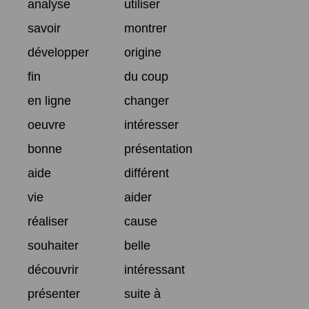
analyse
utiliser
savoir
montrer
développer
origine
fin
du coup
en ligne
changer
oeuvre
intéresser
bonne
présentation
aide
différent
vie
aider
réaliser
cause
souhaiter
belle
découvrir
intéressant
présenter
suite à