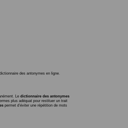
ictionnaire des antonymes en ligne.
tanément. Le
dictionnaire des antonymes
rmes plus adéquat pour restituer un trait
es
permet d’éviter une répétition de mots