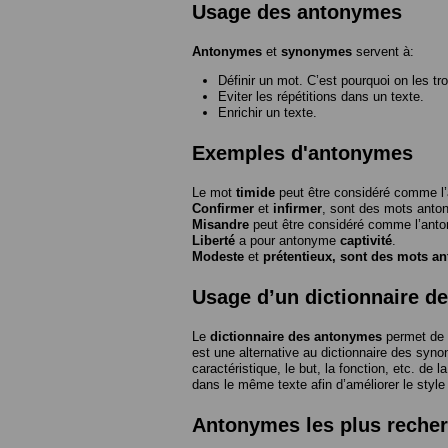
Usage des antonymes
Antonymes
et
synonymes
servent à:
Définir un mot. C’est pourquoi on les tr
Eviter les répétitions dans un texte.
Enrichir un texte.
Exemples d'antonymes
Le mot
timide
peut être considéré comme 
Confirmer
et
infirmer
, sont des mots anto
Misandre
peut être considéré comme l’an
Liberté
a pour antonyme
captivité
.
Modeste
et
prétentieux
, sont des mots a
Usage d’un dictionnaire d
Le
dictionnaire des antonymes
permet de 
est une alternative au dictionnaire des syno
caractéristique, le but, la fonction, etc. de l
dans le même texte afin d’améliorer le style
Antonymes les plus reche