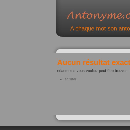
A chaque mot son ant
Aucun résultat exact
néanmoins vous vouliez peut être trouver...
scruter