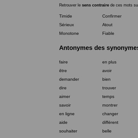
Retrouver le
sens contraire
de ces mots su
Timide
Confirmer
Sérieux
Atout
Monotone
Fiable
Antonymes des synonymes 
faire
en plus
être
avoir
demander
bien
dire
trouver
aimer
temps
savoir
montrer
en ligne
changer
aide
différent
souhaiter
belle