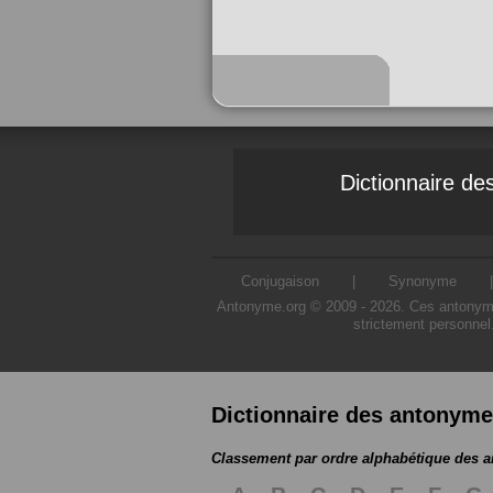
Dictionnaire d
Conjugaison
|
Synonyme
Antonyme.org © 2009 - 2026. Ces antonymes s
strictement personnel
Dictionnaire des antonym
Classement par ordre alphabétique des 