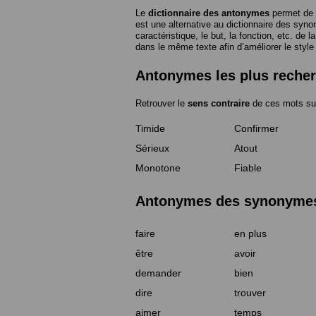
Le
dictionnaire des antonymes
permet de 
est une alternative au dictionnaire des syno
caractéristique, le but, la fonction, etc. de l
dans le même texte afin d’améliorer le style
Antonymes les plus reche
Retrouver le
sens contraire
de ces mots su
Timide
Confirmer
Sérieux
Atout
Monotone
Fiable
Antonymes des synonymes 
faire
en plus
être
avoir
demander
bien
dire
trouver
aimer
temps