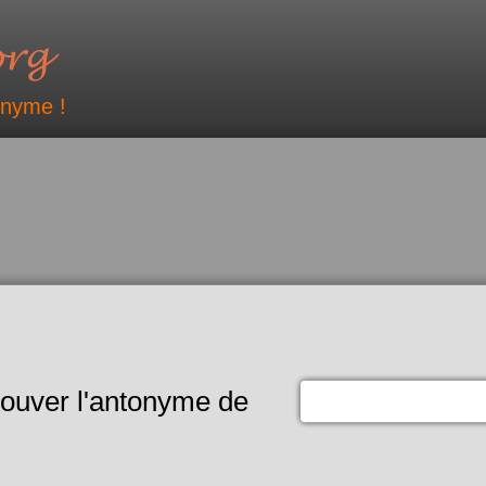
onyme !
rouver l'antonyme de