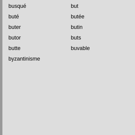
busqué
but
buté
butée
buter
butin
butor
buts
butte
buvable
byzantinisme