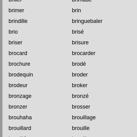
brimer
brin
brindille
bringuebaler
brio
brisé
briser
brisure
brocard
brocarder
brochure
brodé
brodequin
broder
brodeur
broker
bronzage
bronzé
bronzer
brosser
brouhaha
brouillage
brouillard
brouille