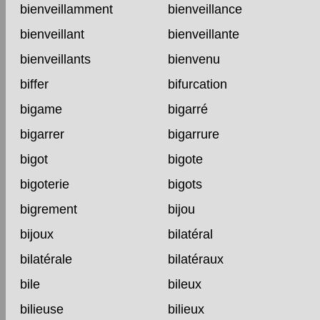
bienveillamment
bienveillance
bienveillant
bienveillante
bienveillants
bienvenu
biffer
bifurcation
bigame
bigarré
bigarrer
bigarrure
bigot
bigote
bigoterie
bigots
bigrement
bijou
bijoux
bilatéral
bilatérale
bilatéraux
bile
bileux
bilieuse
bilieux