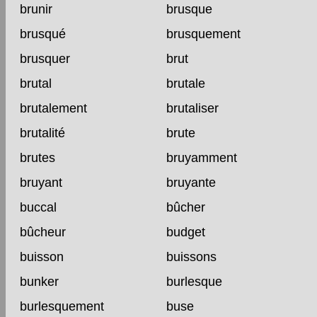
brunir
brusque
brusqué
brusquement
brusquer
brut
brutal
brutale
brutalement
brutaliser
brutalité
brute
brutes
bruyamment
bruyant
bruyante
buccal
bûcher
bûcheur
budget
buisson
buissons
bunker
burlesque
burlesquement
buse