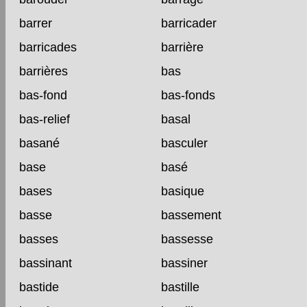
barrer
barricader
barricades
barrière
barrières
bas
bas-fond
bas-fonds
bas-relief
basal
basané
basculer
base
basé
bases
basique
basse
bassement
basses
bassesse
bassinant
bassiner
bastide
bastille