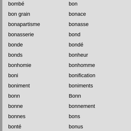
bombé
bon
bon grain
bonace
bonapartisme
bonasse
bonasserie
bond
bonde
bondé
bonds
bonheur
bonhomie
bonhomme
boni
bonification
boniment
boniments
bonn
Bonn
bonne
bonnement
bonnes
bons
bonté
bonus