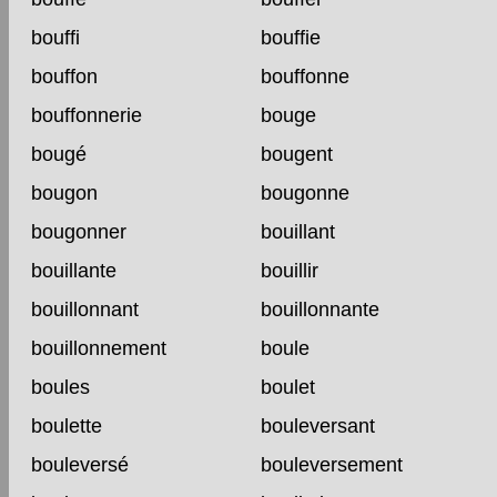
bouffi
bouffie
bouffon
bouffonne
bouffonnerie
bouge
bougé
bougent
bougon
bougonne
bougonner
bouillant
bouillante
bouillir
bouillonnant
bouillonnante
bouillonnement
boule
boules
boulet
boulette
bouleversant
bouleversé
bouleversement