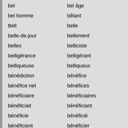
bel
bel âge
bel homme
bêlant
Bell
belle
belle-de-jour
bellement
belles
belliciste
belligérance
belligérant
belliqueuse
belliqueux
bénédiction
bénéfice
bénéfice net
bénéfices
bénéficiaire
bénéficiaires
bénéficiait
bénéficiant
bénéficie
bénéficié
bénéficient
bénéficier