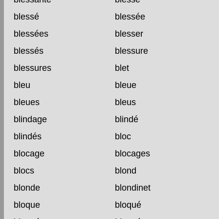
blessé
blessée
blessées
blesser
blessés
blessure
blessures
blet
bleu
bleue
bleues
bleus
blindage
blindé
blindés
bloc
blocage
blocages
blocs
blond
blonde
blondinet
bloque
bloqué