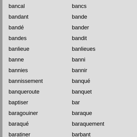
bancal
bancs
bandant
bande
bandé
bander
bandes
bandit
banlieue
banlieues
banne
banni
bannies
bannir
bannissement
banqué
banqueroute
banquet
baptiser
bar
baragouiner
baraque
baraqué
baraquement
baratiner
barbant