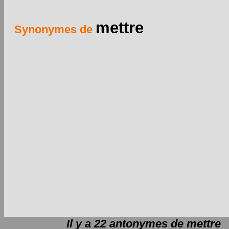
mettre
Synonymes de
Il y a 22 antonymes de
mettre