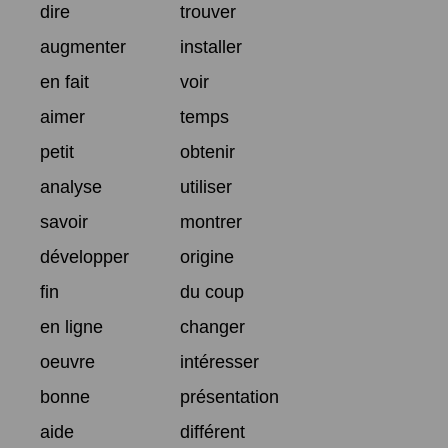
dire
trouver
augmenter
installer
en fait
voir
aimer
temps
petit
obtenir
analyse
utiliser
savoir
montrer
développer
origine
fin
du coup
en ligne
changer
oeuvre
intéresser
bonne
présentation
aide
différent