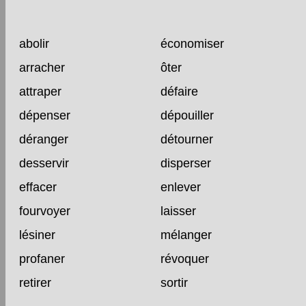
abolir
économiser
arracher
ôter
attraper
défaire
dépenser
dépouiller
déranger
détourner
desservir
disperser
effacer
enlever
fourvoyer
laisser
lésiner
mélanger
profaner
révoquer
retirer
sortir