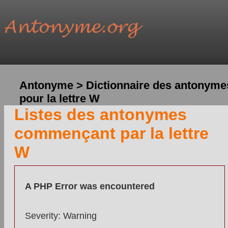
Antonyme > Dictionnaire des antonyme
pour la lettre W
Listes des antonymes
commençant par la lettre
W
A PHP Error was encountered
Severity: Warning