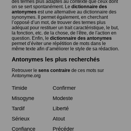
des termes plus adaptés au contexte que ceux dont
on se sert spontanément. Le
dictionnaire des
antonymes
est une alternative au dictionnaire des
synonymes. Il permet également, en cherchant
l’opposé d’un mot, de trouver des termes plus
adéquat pour restituer un trait caractéristique, le but,
la fonction, etc. de la chose, de l'être, de l'action en
question. Enfin, le
dictionnaire des antonymes
permet d’éviter une répétition de mots dans le
même texte afin d’améliorer le style de sa rédaction.
Antonymes les plus recherchés
Retrouver le
sens contraire
de ces mots sur
Antonyme.org
Timide
Confirmer
Misogyne
Modeste
Tardif
Liberté
Sérieux
Atout
Confiance
Précéder