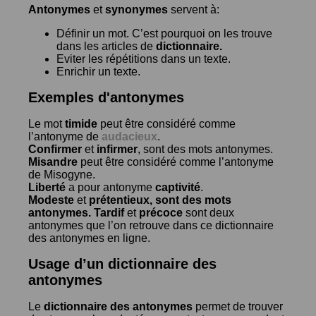
Antonymes
et
synonymes
servent à:
Définir un mot. C’est pourquoi on les trouve
dans les articles de
dictionnaire.
Eviter les répétitions dans un texte.
Enrichir un texte.
Exemples d'antonymes
Le mot
timide
peut être considéré comme
l’antonyme de
audacieux
.
Confirmer
et
infirmer
, sont des mots antonymes.
Misandre
peut être considéré comme l’antonyme
de
Misogyne
.
Liberté
a pour antonyme
captivité
.
Modeste
et
prétentieux
, sont des mots
antonymes.
Tardif
et
précoce
sont deux
antonymes que l’on retrouve dans ce dictionnaire
des antonymes en ligne.
Usage d’un dictionnaire des
antonymes
Le
dictionnaire des antonymes
permet de trouver