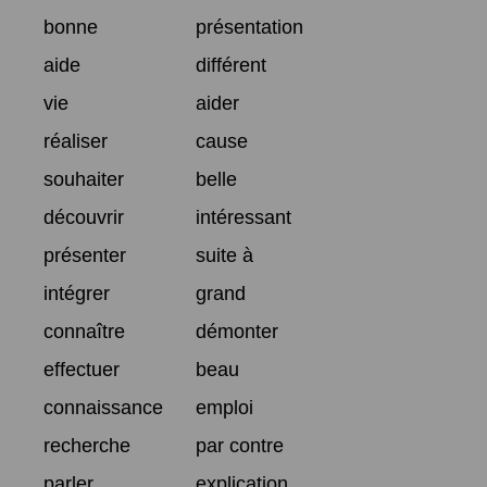
bonne
présentation
aide
différent
vie
aider
réaliser
cause
souhaiter
belle
découvrir
intéressant
présenter
suite à
intégrer
grand
connaître
démonter
effectuer
beau
connaissance
emploi
recherche
par contre
parler
explication