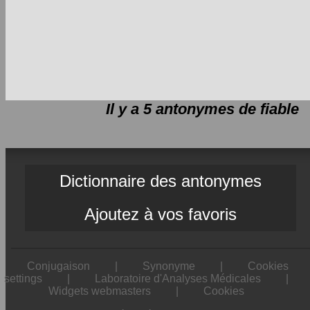
Il y a 5 antonymes de
fiable
Dictionnaire des antonymes
Ajoutez à vos favoris
Conjugaison
|
Synonyme
|
Cookies
settings
|
Laboratoire d'Analyses Médicales
|
Widgets webmasters
|
Cookies