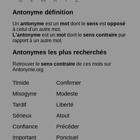
Antonyme définition
Un
antonyme
est un
mot
dont le
sens
est
opposé
à celui d'un autre mot.
L'antonyme
est un
mot
dont le
sens contraire
par
rapport à un autre mot.
Antonymes les plus recherchés
Retrouver le
sens contraire
de ces mots sur
Antonyme.org
Timide
Confirmer
Misogyne
Modeste
Tardif
Liberté
Sérieux
Atout
Confiance
Précéder
Important
Ponctuel