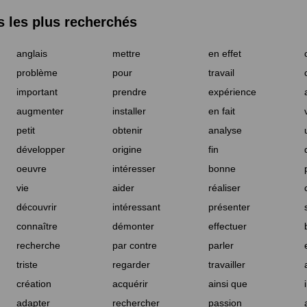
les plus recherchés
anglais
mettre
en effet
problème
pour
travail
important
prendre
expérience
augmenter
installer
en fait
petit
obtenir
analyse
développer
origine
fin
oeuvre
intéresser
bonne
vie
aider
réaliser
découvrir
intéressant
présenter
connaître
démonter
effectuer
recherche
par contre
parler
triste
regarder
travailler
création
acquérir
ainsi que
adapter
rechercher
passion