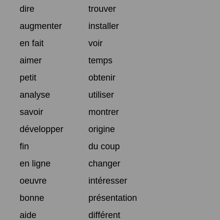
dire
trouver
augmenter
installer
en fait
voir
aimer
temps
petit
obtenir
analyse
utiliser
savoir
montrer
développer
origine
fin
du coup
en ligne
changer
oeuvre
intéresser
bonne
présentation
aide
différent