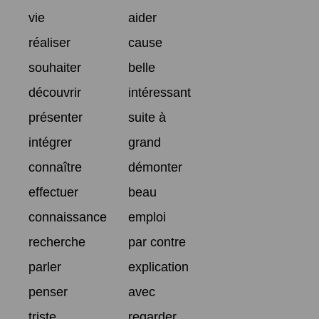
vie
aider
réaliser
cause
souhaiter
belle
découvrir
intéressant
présenter
suite à
intégrer
grand
connaître
démonter
effectuer
beau
connaissance
emploi
recherche
par contre
parler
explication
penser
avec
triste
regarder