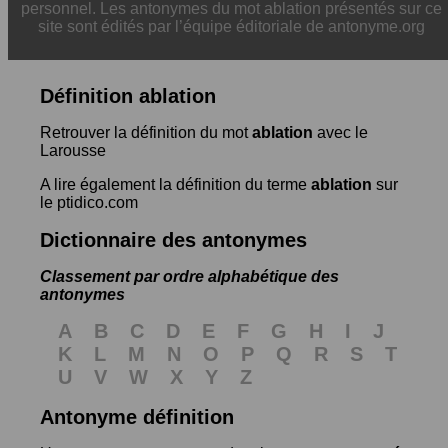
personnel. Les antonymes du mot ablation présentés sur ce
site sont édités par l’équipe éditoriale de antonyme.org
Définition ablation
Retrouver la définition du mot
ablation
avec le
Larousse
A lire également la définition du terme
ablation
sur
le ptidico.com
Dictionnaire des antonymes
Classement par ordre alphabétique des
antonymes
A
B
C
D
E
F
G
H
I
J
K
L
M
N
O
P
Q
R
S
T
U
V
W
X
Y
Z
Antonyme définition