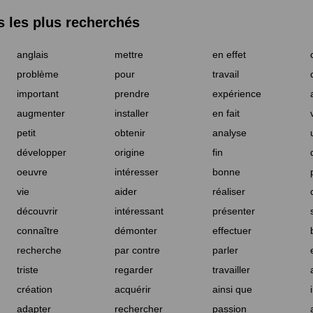
les plus recherchés
anglais
mettre
en effet
problème
pour
travail
important
prendre
expérience
augmenter
installer
en fait
petit
obtenir
analyse
développer
origine
fin
oeuvre
intéresser
bonne
vie
aider
réaliser
découvrir
intéressant
présenter
connaître
démonter
effectuer
recherche
par contre
parler
triste
regarder
travailler
création
acquérir
ainsi que
adapter
rechercher
passion