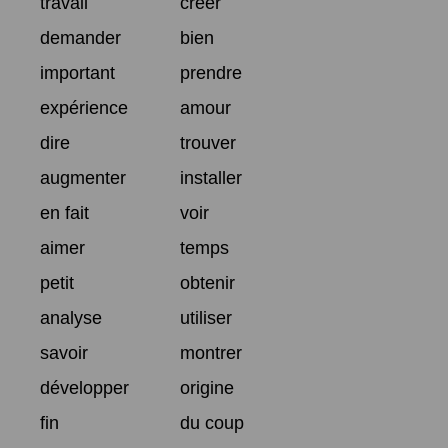
travail
créer
demander
bien
important
prendre
expérience
amour
dire
trouver
augmenter
installer
en fait
voir
aimer
temps
petit
obtenir
analyse
utiliser
savoir
montrer
développer
origine
fin
du coup