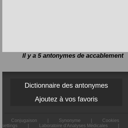
Il y a 5 antonymes de
accablement
Dictionnaire des antonymes
Ajoutez à vos favoris
Conjugaison
|
Synonyme
|
Cookies
settings
|
Laboratoire d'Analyses Médicales
|