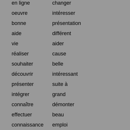
en ligne
changer
oeuvre
intéresser
bonne
présentation
aide
différent
vie
aider
réaliser
cause
souhaiter
belle
découvrir
intéressant
présenter
suite à
intégrer
grand
connaître
démonter
effectuer
beau
connaissance
emploi