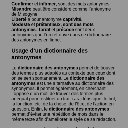
Confirmer
et
infirmer
, sont des mots antonymes.
Misandre
peut être considéré comme l’antonyme
de
Misogyne
.
Liberté
a pour antonyme
captivité
.
Modeste
et
prétentieux
, sont des mots
antonymes.
Tardif
et
précoce
sont deux
antonymes que l’on retrouve dans ce dictionnaire
des antonymes en ligne.
Usage d’un dictionnaire des
antonymes
Le
dictionnaire des antonymes
permet de trouver
des termes plus adaptés au contexte que ceux dont
on se sert spontanément. Le
dictionnaire des
antonymes
est une alternative au dictionnaire des
synonymes. Il permet également, en cherchant
l’opposé d’un mot, de trouver des termes plus
adéquat pour restituer un trait caractéristique, le but,
la fonction, etc. de la chose, de l'être, de l'action en
question. Enfin, le
dictionnaire des antonymes
permet d’éviter une répétition de mots dans le
même texte afin d’améliorer le style de sa rédaction.