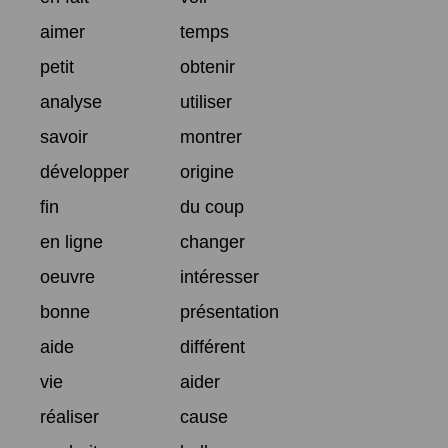
aimer
temps
petit
obtenir
analyse
utiliser
savoir
montrer
développer
origine
fin
du coup
en ligne
changer
oeuvre
intéresser
bonne
présentation
aide
différent
vie
aider
réaliser
cause