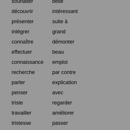
souhaiter
belle
découvrir
intéressant
présenter
suite à
intégrer
grand
connaître
démonter
effectuer
beau
connaissance
emploi
recherche
par contre
parler
explication
penser
avec
triste
regarder
travailler
améliorer
tristesse
passer