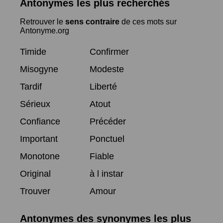
Antonymes les plus recherchés
Retrouver le
sens contraire
de ces mots sur
Antonyme.org
Timide
Confirmer
Misogyne
Modeste
Tardif
Liberté
Sérieux
Atout
Confiance
Précéder
Important
Ponctuel
Monotone
Fiable
Original
à l instar
Trouver
Amour
Antonymes des synonymes les plus