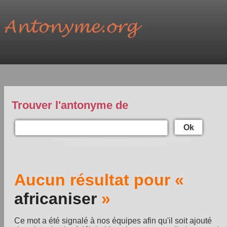
Trouver l'antonyme de
Ok
Aucun résultat pour «
africaniser
»
Ce mot a été signalé à nos équipes afin qu'il soit ajouté