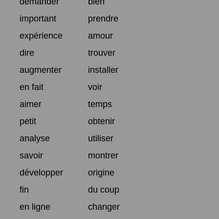
demander
bien
important
prendre
expérience
amour
dire
trouver
augmenter
installer
en fait
voir
aimer
temps
petit
obtenir
analyse
utiliser
savoir
montrer
développer
origine
fin
du coup
en ligne
changer