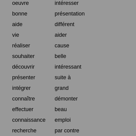
oeuvre
intéresser
bonne
présentation
aide
différent
vie
aider
réaliser
cause
souhaiter
belle
découvrir
intéressant
présenter
suite à
intégrer
grand
connaître
démonter
effectuer
beau
connaissance
emploi
recherche
par contre