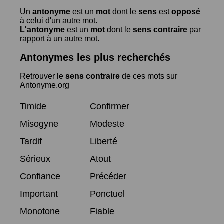
Un
antonyme
est un
mot
dont le
sens
est
opposé
à celui d'un autre mot.
L'antonyme
est un
mot
dont le
sens contraire
par
rapport à un autre mot.
Antonymes les plus recherchés
Retrouver le
sens contraire
de ces mots sur
Antonyme.org
Timide
Confirmer
Misogyne
Modeste
Tardif
Liberté
Sérieux
Atout
Confiance
Précéder
Important
Ponctuel
Monotone
Fiable