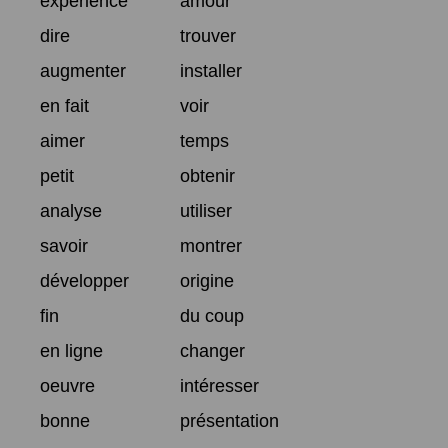
expérience
amour
dire
trouver
augmenter
installer
en fait
voir
aimer
temps
petit
obtenir
analyse
utiliser
savoir
montrer
développer
origine
fin
du coup
en ligne
changer
oeuvre
intéresser
bonne
présentation