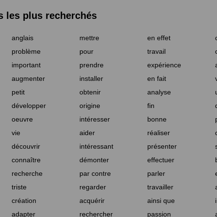
les plus recherchés
anglais
mettre
en effet
problème
pour
travail
important
prendre
expérience
augmenter
installer
en fait
petit
obtenir
analyse
développer
origine
fin
oeuvre
intéresser
bonne
vie
aider
réaliser
découvrir
intéressant
présenter
connaître
démonter
effectuer
recherche
par contre
parler
triste
regarder
travailler
création
acquérir
ainsi que
adapter
rechercher
passion