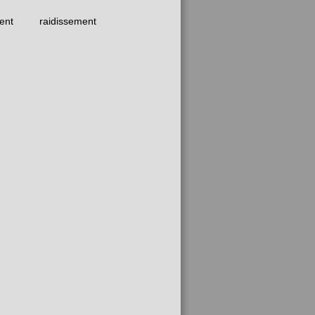
ent
raidissement