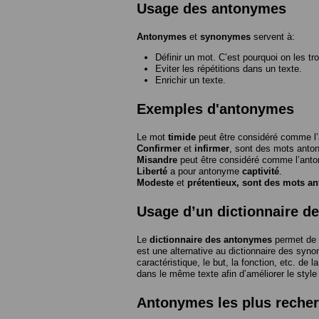
Usage des antonymes
Antonymes
et
synonymes
servent à:
Définir un mot. C’est pourquoi on les tr
Eviter les répétitions dans un texte.
Enrichir un texte.
Exemples d'antonymes
Le mot
timide
peut être considéré comme 
Confirmer
et
infirmer
, sont des mots anto
Misandre
peut être considéré comme l’an
Liberté
a pour antonyme
captivité
.
Modeste
et
prétentieux
, sont des mots a
Usage d’un dictionnaire d
Le
dictionnaire des antonymes
permet de 
est une alternative au dictionnaire des syno
caractéristique, le but, la fonction, etc. de l
dans le même texte afin d’améliorer le style
Antonymes les plus reche