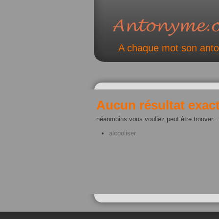
A chaque mot son ant
Aucun résultat exact
néanmoins vous vouliez peut être trouver...
alcooliser