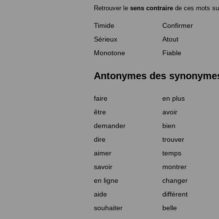
Retrouver le
sens contraire
de ces mots su
Timide
Confirmer
Sérieux
Atout
Monotone
Fiable
Antonymes des synonymes 
faire
en plus
être
avoir
demander
bien
dire
trouver
aimer
temps
savoir
montrer
en ligne
changer
aide
différent
souhaiter
belle