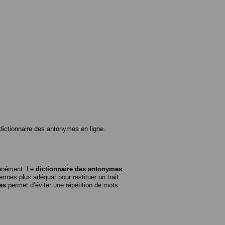
ictionnaire des antonymes en ligne.
tanément. Le
dictionnaire des antonymes
rmes plus adéquat pour restituer un trait
es
permet d’éviter une répétition de mots