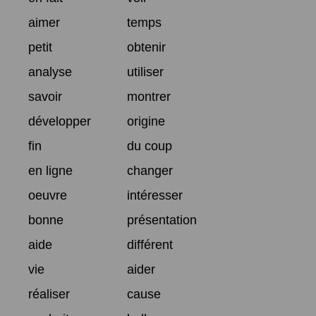
aimer
temps
petit
obtenir
analyse
utiliser
savoir
montrer
développer
origine
fin
du coup
en ligne
changer
oeuvre
intéresser
bonne
présentation
aide
différent
vie
aider
réaliser
cause