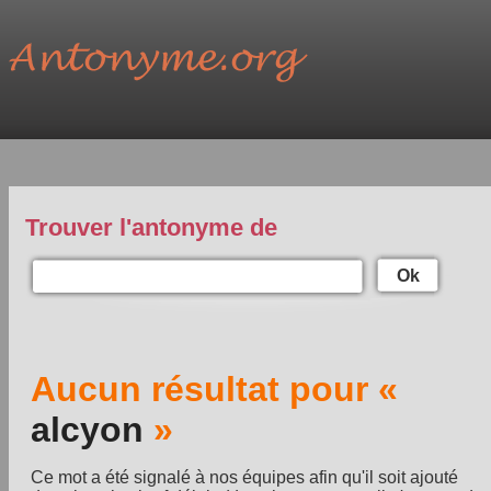
Trouver l'antonyme de
Ok
Aucun résultat pour «
alcyon
»
Ce mot a été signalé à nos équipes afin qu'il soit ajouté