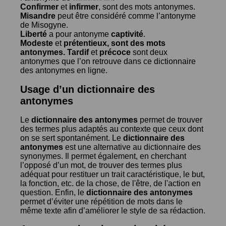
Confirmer
et
infirmer
, sont des mots antonymes.
Misandre
peut être considéré comme l’antonyme
de
Misogyne
.
Liberté
a pour antonyme
captivité
.
Modeste
et
prétentieux
, sont des mots
antonymes.
Tardif
et
précoce
sont deux
antonymes que l’on retrouve dans ce dictionnaire
des antonymes en ligne.
Usage d’un dictionnaire des
antonymes
Le
dictionnaire des antonymes
permet de trouver
des termes plus adaptés au contexte que ceux dont
on se sert spontanément. Le
dictionnaire des
antonymes
est une alternative au dictionnaire des
synonymes. Il permet également, en cherchant
l’opposé d’un mot, de trouver des termes plus
adéquat pour restituer un trait caractéristique, le but,
la fonction, etc. de la chose, de l'être, de l'action en
question. Enfin, le
dictionnaire des antonymes
permet d’éviter une répétition de mots dans le
même texte afin d’améliorer le style de sa rédaction.