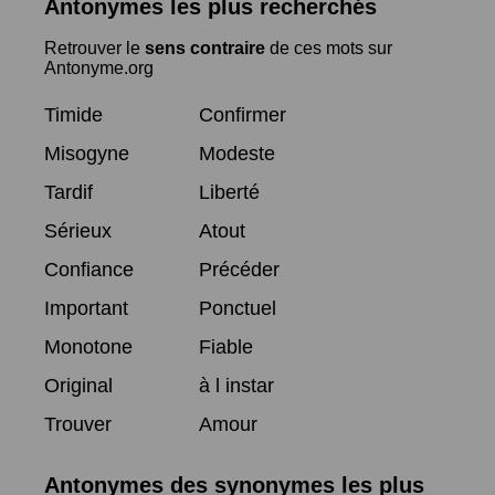
Antonymes les plus recherchés
Retrouver le
sens contraire
de ces mots sur
Antonyme.org
Timide
Confirmer
Misogyne
Modeste
Tardif
Liberté
Sérieux
Atout
Confiance
Précéder
Important
Ponctuel
Monotone
Fiable
Original
à l instar
Trouver
Amour
Antonymes des synonymes les plus