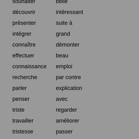
souhaiter
belle
découvrir
intéressant
présenter
suite à
intégrer
grand
connaître
démonter
effectuer
beau
connaissance
emploi
recherche
par contre
parler
explication
penser
avec
triste
regarder
travailler
améliorer
tristesse
passer