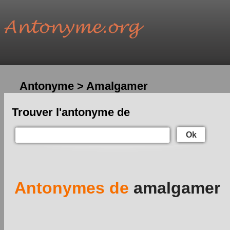
Antonyme > Amalgamer
Trouver l'antonyme de
Ok
Antonymes de
amalgamer