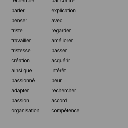
recherche
par contre
parler
explication
penser
avec
triste
regarder
travailler
améliorer
tristesse
passer
création
acquérir
ainsi que
intérêt
passionné
peur
adapter
rechercher
passion
accord
organisation
compétence