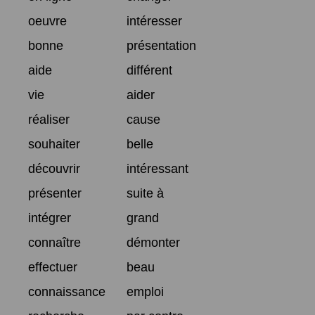
oeuvre
intéresser
bonne
présentation
aide
différent
vie
aider
réaliser
cause
souhaiter
belle
découvrir
intéressant
présenter
suite à
intégrer
grand
connaître
démonter
effectuer
beau
connaissance
emploi