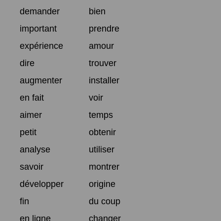
demander
bien
important
prendre
expérience
amour
dire
trouver
augmenter
installer
en fait
voir
aimer
temps
petit
obtenir
analyse
utiliser
savoir
montrer
développer
origine
fin
du coup
en ligne
changer