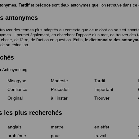
ntonymes.
Tardif
et
précoce
sont deux antonymes que l’on retrouve dans ce d
es antonymes
trouver des termes plus adaptés au contexte que ceux dont on se sert spon
nymes. Il permet également, en cherchant l’opposé d’un mot, de trouver des te
a chose, de l'être, de l'action en question. Enfin, le
dictionnaire des antonym
 de sa rédaction.
rchés
r Antonyme.org
Misogyne
Modeste
Tardif
Confiance
Précéder
Important
Original
à l instar
Trouver
les plus recherchés
anglais
mettre
en effet
problème
pour
travail