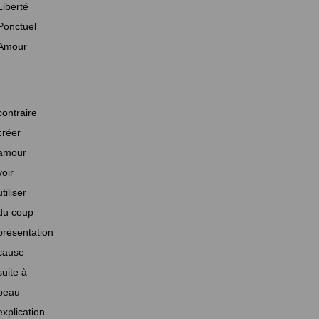
Liberté
Ponctuel
Amour
contraire
créer
amour
voir
utiliser
du coup
présentation
cause
suite à
beau
explication