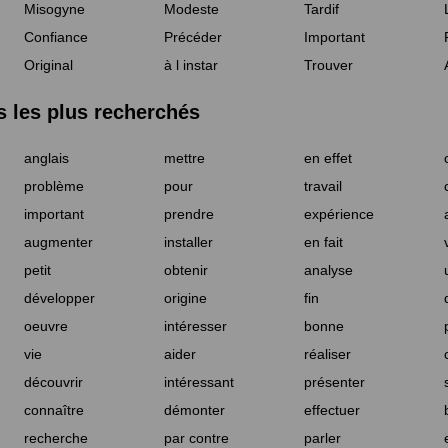
Misogyne
Modeste
Tardif
Confiance
Précéder
Important
Original
à l instar
Trouver
les plus recherchés
anglais
mettre
en effet
problème
pour
travail
important
prendre
expérience
augmenter
installer
en fait
petit
obtenir
analyse
développer
origine
fin
oeuvre
intéresser
bonne
vie
aider
réaliser
découvrir
intéressant
présenter
connaître
démonter
effectuer
recherche
par contre
parler