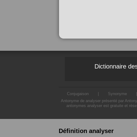
Dictionnaire d
Conjugaison
|
Synonyme
Antonyme de analyser présenté par Antonyme
antonymes analyser est gratuite et rése
Définition analyser