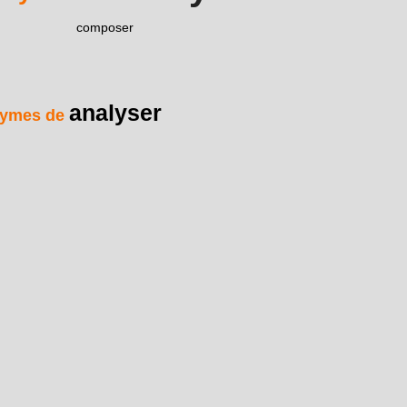
composer
analyser
ymes de