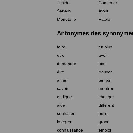
Timide
Confirmer
Sérieux
Atout
Monotone
Fiable
Antonymes des synonymes 
faire
en plus
être
avoir
demander
bien
dire
trouver
aimer
temps
savoir
montrer
en ligne
changer
aide
différent
souhaiter
belle
intégrer
grand
connaissance
emploi