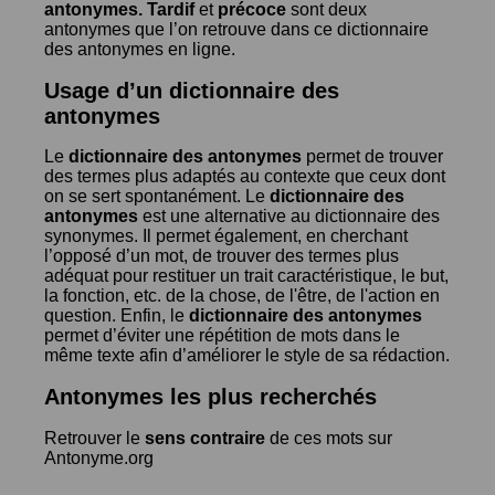
antonymes.
Tardif
et
précoce
sont deux
antonymes que l’on retrouve dans ce dictionnaire
des antonymes en ligne.
Usage d’un dictionnaire des
antonymes
Le
dictionnaire des antonymes
permet de trouver
des termes plus adaptés au contexte que ceux dont
on se sert spontanément. Le
dictionnaire des
antonymes
est une alternative au dictionnaire des
synonymes. Il permet également, en cherchant
l’opposé d’un mot, de trouver des termes plus
adéquat pour restituer un trait caractéristique, le but,
la fonction, etc. de la chose, de l'être, de l'action en
question. Enfin, le
dictionnaire des antonymes
permet d’éviter une répétition de mots dans le
même texte afin d’améliorer le style de sa rédaction.
Antonymes les plus recherchés
Retrouver le
sens contraire
de ces mots sur
Antonyme.org