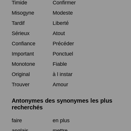
Timide
Confirmer
Misogyne
Modeste
Tardif
Liberté
Sérieux
Atout
Confiance
Précéder
Important
Ponctuel
Monotone
Fiable
Original
à l instar
Trouver
Amour
Antonymes des synonymes les plus
recherchés
faire
en plus
anglais
mettre