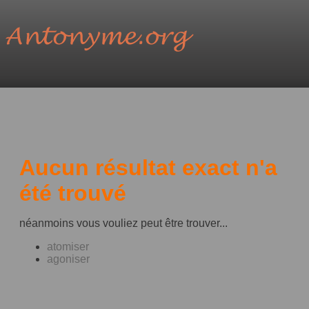
Aucun résultat exact n'a
été trouvé
néanmoins vous vouliez peut être trouver...
atomiser
agoniser