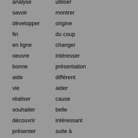
analyse
utiliser
savoir
montrer
développer
origine
fin
du coup
en ligne
changer
oeuvre
intéresser
bonne
présentation
aide
différent
vie
aider
réaliser
cause
souhaiter
belle
découvrir
intéressant
présenter
suite à