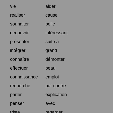
vie
aider
réaliser
cause
souhaiter
belle
découvrir
intéressant
présenter
suite à
intégrer
grand
connaître
démonter
effectuer
beau
connaissance
emploi
recherche
par contre
parler
explication
penser
avec
triste
regarder