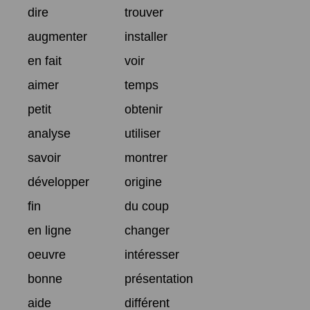
dire
trouver
augmenter
installer
en fait
voir
aimer
temps
petit
obtenir
analyse
utiliser
savoir
montrer
développer
origine
fin
du coup
en ligne
changer
oeuvre
intéresser
bonne
présentation
aide
différent