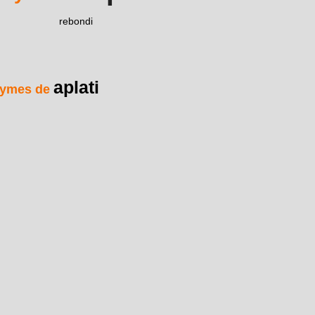
rebondi
aplati
ymes de