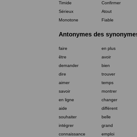
Timide
Confirmer
Sérieux
Atout
Monotone
Fiable
Antonymes des synonymes 
faire
en plus
être
avoir
demander
bien
dire
trouver
aimer
temps
savoir
montrer
en ligne
changer
aide
différent
souhaiter
belle
intégrer
grand
connaissance
emploi