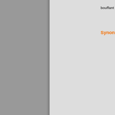
bouffant
Synon