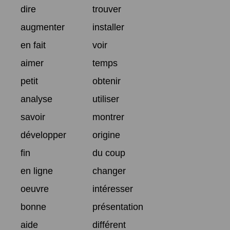
dire
trouver
augmenter
installer
en fait
voir
aimer
temps
petit
obtenir
analyse
utiliser
savoir
montrer
développer
origine
fin
du coup
en ligne
changer
oeuvre
intéresser
bonne
présentation
aide
différent