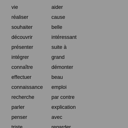
vie
aider
réaliser
cause
souhaiter
belle
découvrir
intéressant
présenter
suite à
intégrer
grand
connaître
démonter
effectuer
beau
connaissance
emploi
recherche
par contre
parler
explication
penser
avec
triste
regarder