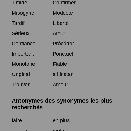
Timide
Confirmer
Misogyne
Modeste
Tardif
Liberté
Sérieux
Atout
Confiance
Précéder
Important
Ponctuel
Monotone
Fiable
Original
à l instar
Trouver
Amour
Antonymes des synonymes les plus
recherchés
faire
en plus
anglais
mettre