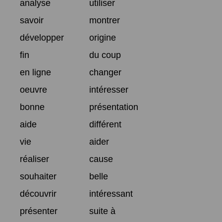
analyse
utiliser
savoir
montrer
développer
origine
fin
du coup
en ligne
changer
oeuvre
intéresser
bonne
présentation
aide
différent
vie
aider
réaliser
cause
souhaiter
belle
découvrir
intéressant
présenter
suite à