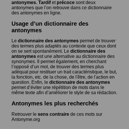
antonymes.
Tardif
et
précoce
sont deux
antonymes que l’on retrouve dans ce dictionnaire
des antonymes en ligne.
Usage d’un dictionnaire des
antonymes
Le
dictionnaire des antonymes
permet de trouver
des termes plus adaptés au contexte que ceux dont
on se sert spontanément. Le
dictionnaire des
antonymes
est une alternative au dictionnaire des
synonymes. Il permet également, en cherchant
l’opposé d’un mot, de trouver des termes plus
adéquat pour restituer un trait caractéristique, le but,
la fonction, etc. de la chose, de l'être, de l'action en
question. Enfin, le
dictionnaire des antonymes
permet d’éviter une répétition de mots dans le
même texte afin d’améliorer le style de sa rédaction.
Antonymes les plus recherchés
Retrouver le
sens contraire
de ces mots sur
Antonyme.org