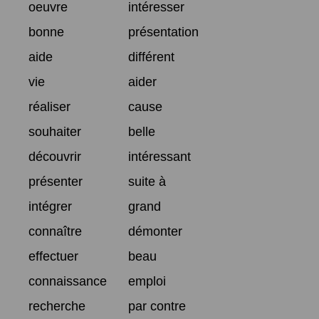
oeuvre
intéresser
bonne
présentation
aide
différent
vie
aider
réaliser
cause
souhaiter
belle
découvrir
intéressant
présenter
suite à
intégrer
grand
connaître
démonter
effectuer
beau
connaissance
emploi
recherche
par contre