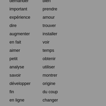
demander
bien
important
prendre
expérience
amour
dire
trouver
augmenter
installer
en fait
voir
aimer
temps
petit
obtenir
analyse
utiliser
savoir
montrer
développer
origine
fin
du coup
en ligne
changer