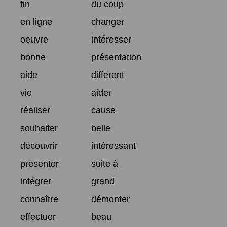
fin
du coup
en ligne
changer
oeuvre
intéresser
bonne
présentation
aide
différent
vie
aider
réaliser
cause
souhaiter
belle
découvrir
intéressant
présenter
suite à
intégrer
grand
connaître
démonter
effectuer
beau