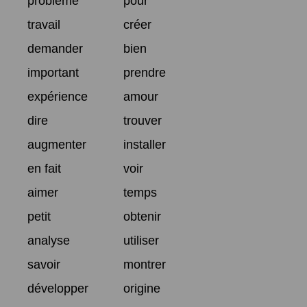
problème
pour
travail
créer
demander
bien
important
prendre
expérience
amour
dire
trouver
augmenter
installer
en fait
voir
aimer
temps
petit
obtenir
analyse
utiliser
savoir
montrer
développer
origine