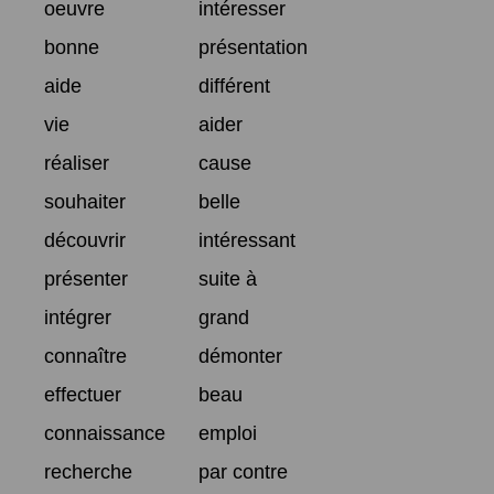
oeuvre
intéresser
bonne
présentation
aide
différent
vie
aider
réaliser
cause
souhaiter
belle
découvrir
intéressant
présenter
suite à
intégrer
grand
connaître
démonter
effectuer
beau
connaissance
emploi
recherche
par contre