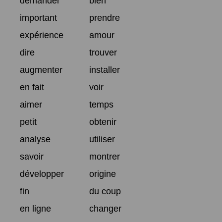
demander
bien
important
prendre
expérience
amour
dire
trouver
augmenter
installer
en fait
voir
aimer
temps
petit
obtenir
analyse
utiliser
savoir
montrer
développer
origine
fin
du coup
en ligne
changer