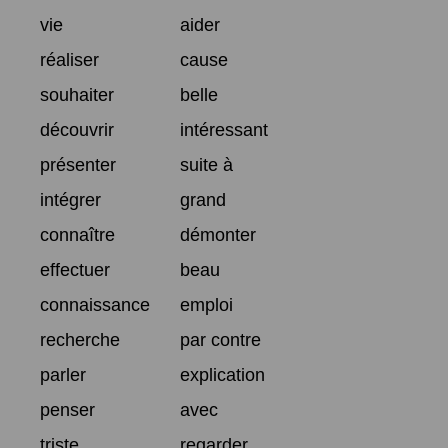
vie
aider
réaliser
cause
souhaiter
belle
découvrir
intéressant
présenter
suite à
intégrer
grand
connaître
démonter
effectuer
beau
connaissance
emploi
recherche
par contre
parler
explication
penser
avec
triste
regarder