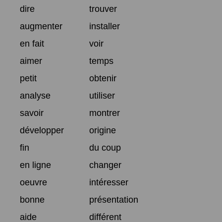
dire
trouver
augmenter
installer
en fait
voir
aimer
temps
petit
obtenir
analyse
utiliser
savoir
montrer
développer
origine
fin
du coup
en ligne
changer
oeuvre
intéresser
bonne
présentation
aide
différent