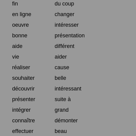
fin
du coup
en ligne
changer
oeuvre
intéresser
bonne
présentation
aide
différent
vie
aider
réaliser
cause
souhaiter
belle
découvrir
intéressant
présenter
suite à
intégrer
grand
connaître
démonter
effectuer
beau