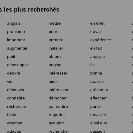
les plus recherchés
anglais
mettre
en effet
problème
pour
travail
important
prendre
expérience
augmenter
installer
en fait
petit
obtenir
analyse
développer
origine
fin
oeuvre
intéresser
bonne
vie
aider
réaliser
découvrir
intéressant
présenter
connaître
démonter
effectuer
recherche
par contre
parler
triste
regarder
travailler
création
acquérir
ainsi que
adapter
rechercher
passion