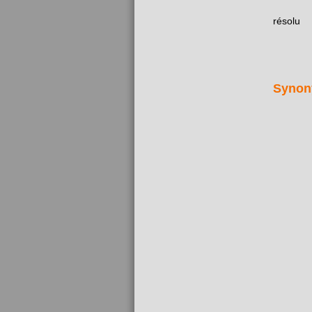
résolu
Synon