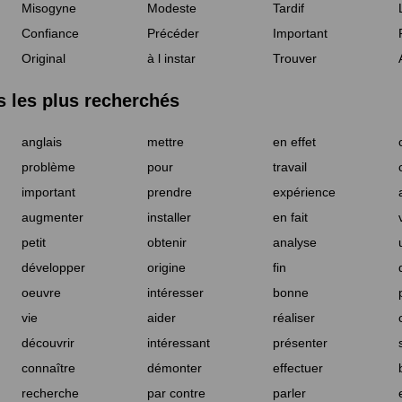
Misogyne
Modeste
Tardif
Confiance
Précéder
Important
Original
à l instar
Trouver
les plus recherchés
anglais
mettre
en effet
problème
pour
travail
important
prendre
expérience
augmenter
installer
en fait
petit
obtenir
analyse
développer
origine
fin
oeuvre
intéresser
bonne
vie
aider
réaliser
découvrir
intéressant
présenter
connaître
démonter
effectuer
recherche
par contre
parler