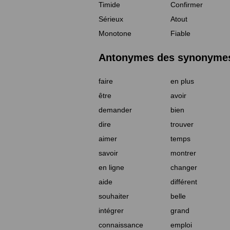
Timide
Confirmer
Sérieux
Atout
Monotone
Fiable
Antonymes des synonymes 
faire
en plus
être
avoir
demander
bien
dire
trouver
aimer
temps
savoir
montrer
en ligne
changer
aide
différent
souhaiter
belle
intégrer
grand
connaissance
emploi