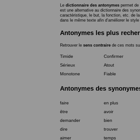
Le
dictionnaire des antonymes
permet de 
est une alternative au dictionnaire des syno
caractéristique, le but, la fonction, etc. de l
dans le même texte afin d’améliorer le style
Antonymes les plus reche
Retrouver le
sens contraire
de ces mots su
Timide
Confirmer
Sérieux
Atout
Monotone
Fiable
Antonymes des synonymes 
faire
en plus
être
avoir
demander
bien
dire
trouver
aimer
temps