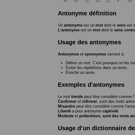
Antonyme définition
Un
antonyme
est un
mot
dont le
sens
est
L'antonyme
est un
mot
dont le
sens contr
Usage des antonymes
Antonymes
et
synonymes
servent à:
Définir un mot. C’est pourquoi on les tr
Eviter les répétitions dans un texte.
Enrichir un texte.
Exemples d'antonymes
Le mot
timide
peut être considéré comme 
Confirmer
et
infirmer
, sont des mots anto
Misandre
peut être considéré comme l’an
Liberté
a pour antonyme
captivité
.
Modeste
et
prétentieux
, sont des mots a
Usage d’un dictionnaire d