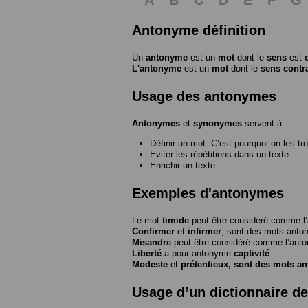
Antonyme définition
Un
antonyme
est un
mot
dont le
sens
est
L'antonyme
est un
mot
dont le
sens contr
Usage des antonymes
Antonymes
et
synonymes
servent à:
Définir un mot. C’est pourquoi on les tr
Eviter les répétitions dans un texte.
Enrichir un texte.
Exemples d'antonymes
Le mot
timide
peut être considéré comme 
Confirmer
et
infirmer
, sont des mots anto
Misandre
peut être considéré comme l’an
Liberté
a pour antonyme
captivité
.
Modeste
et
prétentieux
, sont des mots a
Usage d’un dictionnaire d