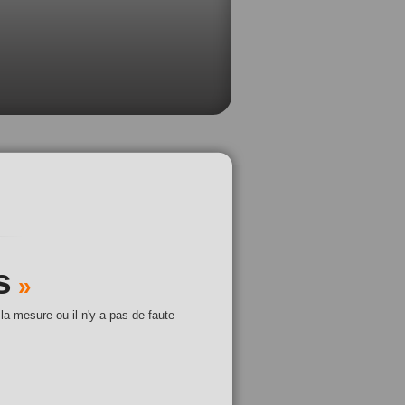
s
»
 la mesure ou il n'y a pas de faute