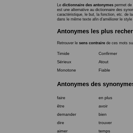
Le
dictionnaire des antonymes
permet de 
est une alternative au dictionnaire des syno
caractéristique, le but, la fonction, etc. de l
dans le même texte afin d’améliorer le style
Antonymes les plus reche
Retrouver le
sens contraire
de ces mots su
Timide
Confirmer
Sérieux
Atout
Monotone
Fiable
Antonymes des synonymes 
faire
en plus
être
avoir
demander
bien
dire
trouver
aimer
temps