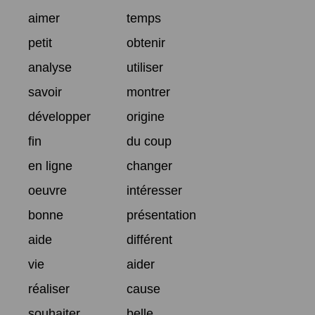
aimer
temps
petit
obtenir
analyse
utiliser
savoir
montrer
développer
origine
fin
du coup
en ligne
changer
oeuvre
intéresser
bonne
présentation
aide
différent
vie
aider
réaliser
cause
souhaiter
belle