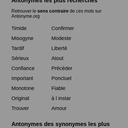
Antonymes les plus recherchés
Retrouver le
sens contraire
de ces mots sur
Antonyme.org
Timide
Confirmer
Misogyne
Modeste
Tardif
Liberté
Sérieux
Atout
Confiance
Précéder
Important
Ponctuel
Monotone
Fiable
Original
à l instar
Trouver
Amour
Antonymes des synonymes les plus