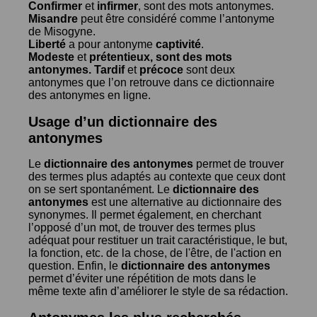
Confirmer
et
infirmer
, sont des mots antonymes.
Misandre
peut être considéré comme l’antonyme
de
Misogyne
.
Liberté
a pour antonyme
captivité
.
Modeste
et
prétentieux
, sont des mots
antonymes.
Tardif
et
précoce
sont deux
antonymes que l’on retrouve dans ce dictionnaire
des antonymes en ligne.
Usage d’un dictionnaire des
antonymes
Le
dictionnaire des antonymes
permet de trouver
des termes plus adaptés au contexte que ceux dont
on se sert spontanément. Le
dictionnaire des
antonymes
est une alternative au dictionnaire des
synonymes. Il permet également, en cherchant
l’opposé d’un mot, de trouver des termes plus
adéquat pour restituer un trait caractéristique, le but,
la fonction, etc. de la chose, de l'être, de l'action en
question. Enfin, le
dictionnaire des antonymes
permet d’éviter une répétition de mots dans le
même texte afin d’améliorer le style de sa rédaction.