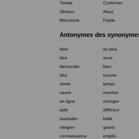
Timide
Confirmer
Sérieux
Atout
Monotone
Fiable
Antonymes des synonymes 
faire
en plus
être
avoir
demander
bien
dire
trouver
aimer
temps
savoir
montrer
en ligne
changer
aide
différent
souhaiter
belle
intégrer
grand
connaissance
emploi