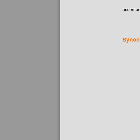
accentue
Synon