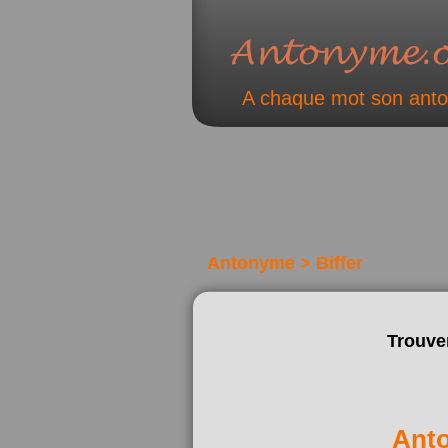
A chaque mot son ant
Antonyme > Biffer
Trouve
Ant