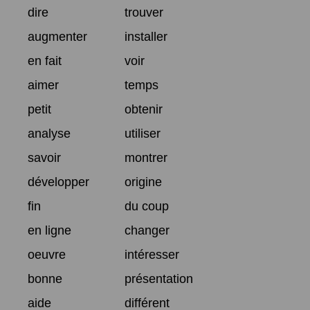
dire
trouver
augmenter
installer
en fait
voir
aimer
temps
petit
obtenir
analyse
utiliser
savoir
montrer
développer
origine
fin
du coup
en ligne
changer
oeuvre
intéresser
bonne
présentation
aide
différent