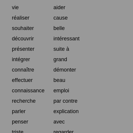
vie
aider
réaliser
cause
souhaiter
belle
découvrir
intéressant
présenter
suite à
intégrer
grand
connaître
démonter
effectuer
beau
connaissance
emploi
recherche
par contre
parler
explication
penser
avec
triste
regarder