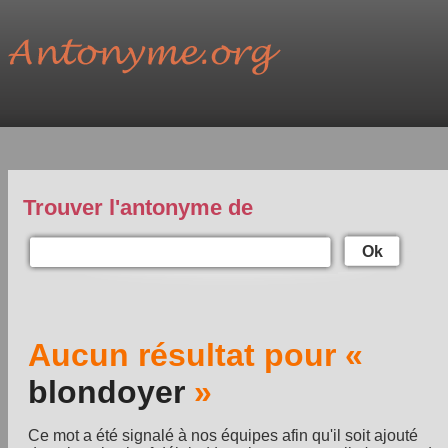
Trouver l'antonyme de
Ok
Aucun résultat pour «
blondoyer
»
Ce mot a été signalé à nos équipes afin qu'il soit ajouté