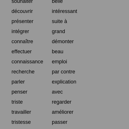
souhaiter
belle
découvrir
intéressant
présenter
suite à
intégrer
grand
connaître
démonter
effectuer
beau
connaissance
emploi
recherche
par contre
parler
explication
penser
avec
triste
regarder
travailler
améliorer
tristesse
passer