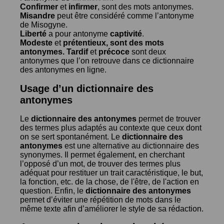
Confirmer
et
infirmer
, sont des mots antonymes.
Misandre
peut être considéré comme l’antonyme
de
Misogyne
.
Liberté
a pour antonyme
captivité
.
Modeste
et
prétentieux
, sont des mots
antonymes.
Tardif
et
précoce
sont deux
antonymes que l’on retrouve dans ce dictionnaire
des antonymes en ligne.
Usage d’un dictionnaire des
antonymes
Le
dictionnaire des antonymes
permet de trouver
des termes plus adaptés au contexte que ceux dont
on se sert spontanément. Le
dictionnaire des
antonymes
est une alternative au dictionnaire des
synonymes. Il permet également, en cherchant
l’opposé d’un mot, de trouver des termes plus
adéquat pour restituer un trait caractéristique, le but,
la fonction, etc. de la chose, de l'être, de l'action en
question. Enfin, le
dictionnaire des antonymes
permet d’éviter une répétition de mots dans le
même texte afin d’améliorer le style de sa rédaction.