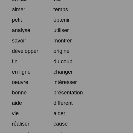
aimer
temps
petit
obtenir
analyse
utiliser
savoir
montrer
développer
origine
fin
du coup
en ligne
changer
oeuvre
intéresser
bonne
présentation
aide
différent
vie
aider
réaliser
cause