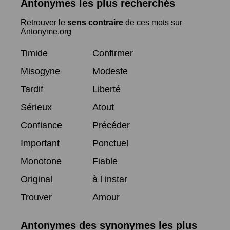
Antonymes les plus recherchés
Retrouver le
sens contraire
de ces mots sur
Antonyme.org
Timide
Confirmer
Misogyne
Modeste
Tardif
Liberté
Sérieux
Atout
Confiance
Précéder
Important
Ponctuel
Monotone
Fiable
Original
à l instar
Trouver
Amour
Antonymes des synonymes les plus