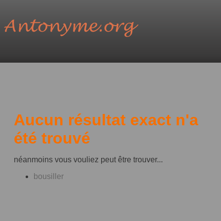
Aucun résultat exact n'a
été trouvé
néanmoins vous vouliez peut être trouver...
bousiller