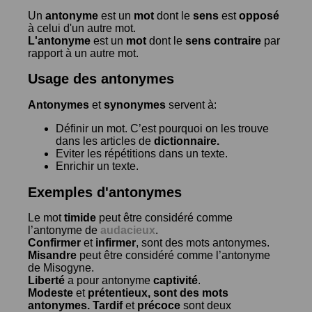
Un
antonyme
est un
mot
dont le
sens
est
opposé
à celui d'un autre mot.
L'antonyme
est un
mot
dont le
sens contraire
par
rapport à un autre mot.
Usage des antonymes
Antonymes
et
synonymes
servent à:
Définir un mot. C’est pourquoi on les trouve
dans les articles de
dictionnaire.
Eviter les répétitions dans un texte.
Enrichir un texte.
Exemples d'antonymes
Le mot
timide
peut être considéré comme
l’antonyme de
audacieux
.
Confirmer
et
infirmer
, sont des mots antonymes.
Misandre
peut être considéré comme l’antonyme
de
Misogyne
.
Liberté
a pour antonyme
captivité
.
Modeste
et
prétentieux
, sont des mots
antonymes.
Tardif
et
précoce
sont deux