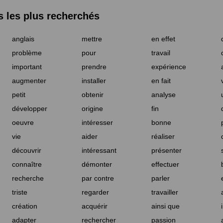
les plus recherchés
anglais
mettre
en effet
problème
pour
travail
important
prendre
expérience
augmenter
installer
en fait
petit
obtenir
analyse
développer
origine
fin
oeuvre
intéresser
bonne
vie
aider
réaliser
découvrir
intéressant
présenter
connaître
démonter
effectuer
recherche
par contre
parler
triste
regarder
travailler
création
acquérir
ainsi que
adapter
rechercher
passion