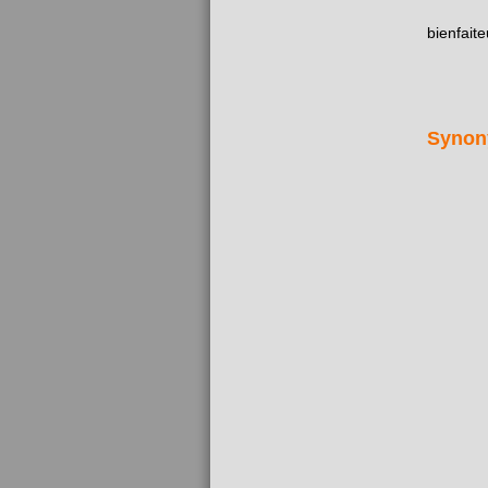
bienfaite
Synon