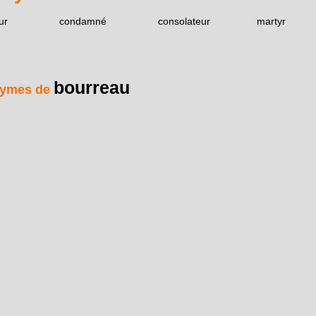
ur
condamné
consolateur
martyr
bourreau
ymes de