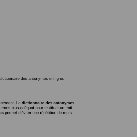
ictionnaire des antonymes en ligne.
tanément. Le
dictionnaire des antonymes
rmes plus adéquat pour restituer un trait
es
permet d’éviter une répétition de mots