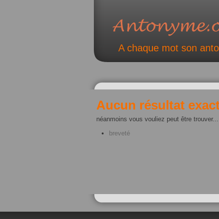
A chaque mot son ant
Aucun résultat exact
néanmoins vous vouliez peut être trouver...
breveté