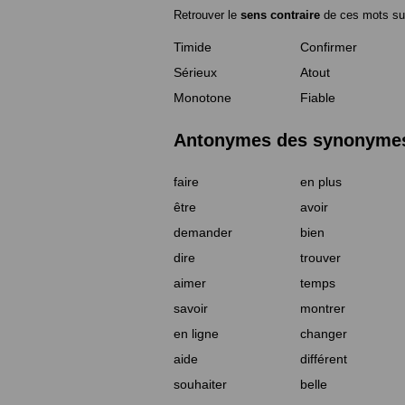
Retrouver le
sens contraire
de ces mots su
Timide
Confirmer
Sérieux
Atout
Monotone
Fiable
Antonymes des synonymes 
faire
en plus
être
avoir
demander
bien
dire
trouver
aimer
temps
savoir
montrer
en ligne
changer
aide
différent
souhaiter
belle