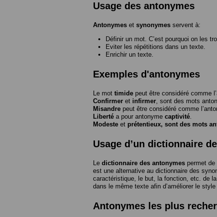
Usage des antonymes
Antonymes
et
synonymes
servent à:
Définir un mot. C’est pourquoi on les tr
Eviter les répétitions dans un texte.
Enrichir un texte.
Exemples d'antonymes
Le mot
timide
peut être considéré comme 
Confirmer
et
infirmer
, sont des mots anto
Misandre
peut être considéré comme l’an
Liberté
a pour antonyme
captivité
.
Modeste
et
prétentieux
, sont des mots a
Usage d’un dictionnaire d
Le
dictionnaire des antonymes
permet de 
est une alternative au dictionnaire des syno
caractéristique, le but, la fonction, etc. de l
dans le même texte afin d’améliorer le style
Antonymes les plus reche