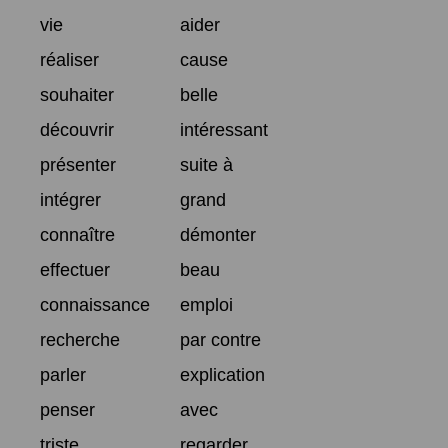
vie
aider
réaliser
cause
souhaiter
belle
découvrir
intéressant
présenter
suite à
intégrer
grand
connaître
démonter
effectuer
beau
connaissance
emploi
recherche
par contre
parler
explication
penser
avec
triste
regarder