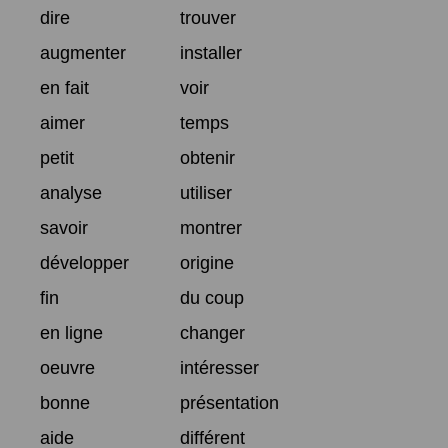
dire
trouver
augmenter
installer
en fait
voir
aimer
temps
petit
obtenir
analyse
utiliser
savoir
montrer
développer
origine
fin
du coup
en ligne
changer
oeuvre
intéresser
bonne
présentation
aide
différent