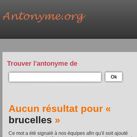
Trouver l'antonyme de
Ok
Aucun résultat pour «
brucelles
»
Ce mot a été signalé à nos équipes afin qu'il soit ajouté