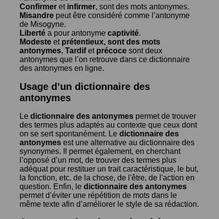
Confirmer
et
infirmer
, sont des mots antonymes.
Misandre
peut être considéré comme l’antonyme
de
Misogyne
.
Liberté
a pour antonyme
captivité
.
Modeste
et
prétentieux
, sont des mots
antonymes.
Tardif
et
précoce
sont deux
antonymes que l’on retrouve dans ce dictionnaire
des antonymes en ligne.
Usage d’un dictionnaire des
antonymes
Le
dictionnaire des antonymes
permet de trouver
des termes plus adaptés au contexte que ceux dont
on se sert spontanément. Le
dictionnaire des
antonymes
est une alternative au dictionnaire des
synonymes. Il permet également, en cherchant
l’opposé d’un mot, de trouver des termes plus
adéquat pour restituer un trait caractéristique, le but,
la fonction, etc. de la chose, de l'être, de l'action en
question. Enfin, le
dictionnaire des antonymes
permet d’éviter une répétition de mots dans le
même texte afin d’améliorer le style de sa rédaction.