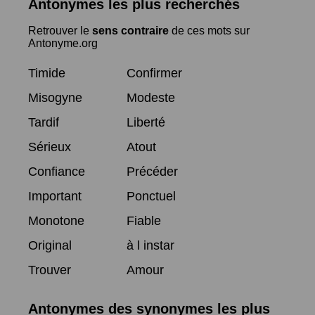
Antonymes les plus recherchés
Retrouver le
sens contraire
de ces mots sur
Antonyme.org
Timide
Confirmer
Misogyne
Modeste
Tardif
Liberté
Sérieux
Atout
Confiance
Précéder
Important
Ponctuel
Monotone
Fiable
Original
à l instar
Trouver
Amour
Antonymes des synonymes les plus