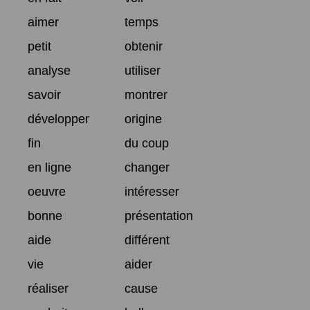
aimer
temps
petit
obtenir
analyse
utiliser
savoir
montrer
développer
origine
fin
du coup
en ligne
changer
oeuvre
intéresser
bonne
présentation
aide
différent
vie
aider
réaliser
cause