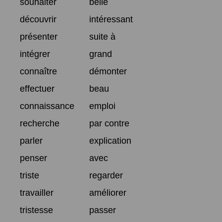
souhaiter
belle
découvrir
intéressant
présenter
suite à
intégrer
grand
connaître
démonter
effectuer
beau
connaissance
emploi
recherche
par contre
parler
explication
penser
avec
triste
regarder
travailler
améliorer
tristesse
passer