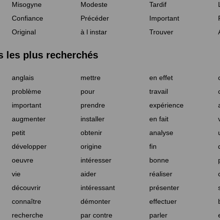
Misogyne
Modeste
Tardif
Confiance
Précéder
Important
Original
à l instar
Trouver
les plus recherchés
anglais
mettre
en effet
problème
pour
travail
important
prendre
expérience
augmenter
installer
en fait
petit
obtenir
analyse
développer
origine
fin
oeuvre
intéresser
bonne
vie
aider
réaliser
découvrir
intéressant
présenter
connaître
démonter
effectuer
recherche
par contre
parler