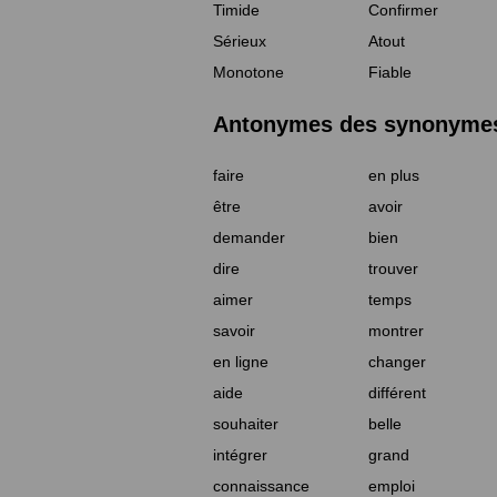
Timide
Confirmer
Sérieux
Atout
Monotone
Fiable
Antonymes des synonymes 
faire
en plus
être
avoir
demander
bien
dire
trouver
aimer
temps
savoir
montrer
en ligne
changer
aide
différent
souhaiter
belle
intégrer
grand
connaissance
emploi