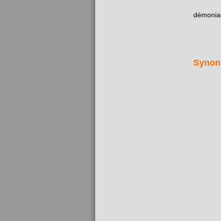
démonia
Synon