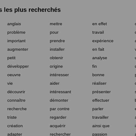
les plus recherchés
anglais
mettre
en effet
problème
pour
travail
important
prendre
expérience
augmenter
installer
en fait
petit
obtenir
analyse
développer
origine
fin
oeuvre
intéresser
bonne
vie
aider
réaliser
découvrir
intéressant
présenter
connaître
démonter
effectuer
recherche
par contre
parler
triste
regarder
travailler
création
acquérir
ainsi que
adapter
rechercher
passion