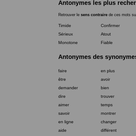
Antonymes les plus reche
Retrouver le
sens contraire
de ces mots su
Timide
Confirmer
Sérieux
Atout
Monotone
Fiable
Antonymes des synonymes 
faire
en plus
être
avoir
demander
bien
dire
trouver
aimer
temps
savoir
montrer
en ligne
changer
aide
différent