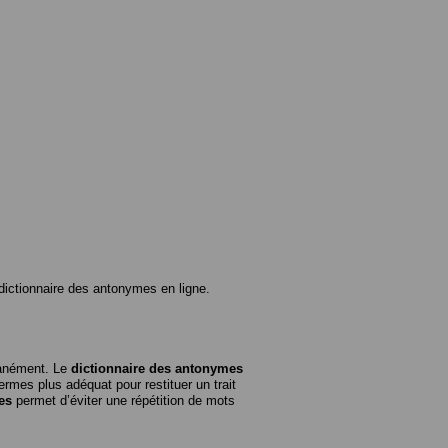
ictionnaire des antonymes en ligne.
tanément. Le
dictionnaire des antonymes
rmes plus adéquat pour restituer un trait
es
permet d’éviter une répétition de mots