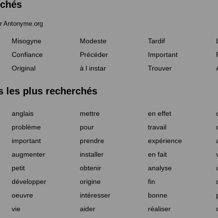
rchés
r Antonyme.org
Misogyne
Modeste
Tardif
Confiance
Précéder
Important
Original
à l instar
Trouver
les plus recherchés
anglais
mettre
en effet
problème
pour
travail
important
prendre
expérience
augmenter
installer
en fait
petit
obtenir
analyse
développer
origine
fin
oeuvre
intéresser
bonne
vie
aider
réaliser