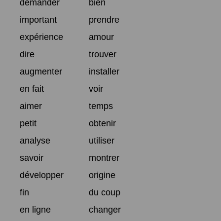
demander
bien
important
prendre
expérience
amour
dire
trouver
augmenter
installer
en fait
voir
aimer
temps
petit
obtenir
analyse
utiliser
savoir
montrer
développer
origine
fin
du coup
en ligne
changer