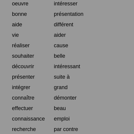
oeuvre
intéresser
bonne
présentation
aide
différent
vie
aider
réaliser
cause
souhaiter
belle
découvrir
intéressant
présenter
suite à
intégrer
grand
connaître
démonter
effectuer
beau
connaissance
emploi
recherche
par contre