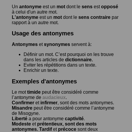
Un
antonyme
est un
mot
dont le
sens
est
opposé
à celui d'un autre mot.
L'antonyme
est un
mot
dont le
sens contraire
par
rapport à un autre mot.
Usage des antonymes
Antonymes
et
synonymes
servent à:
Définir un mot. C’est pourquoi on les trouve
dans les articles de
dictionnaire.
Eviter les répétitions dans un texte.
Enrichir un texte.
Exemples d'antonymes
Le mot
timide
peut être considéré comme
l’antonyme de
audacieux
.
Confirmer
et
infirmer
, sont des mots antonymes.
Misandre
peut être considéré comme l’antonyme
de
Misogyne
.
Liberté
a pour antonyme
captivité
.
Modeste
et
prétentieux
, sont des mots
antonymes.
Tardif
et
précoce
sont deux