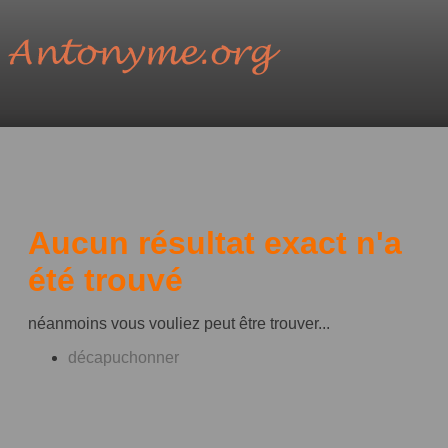
Aucun résultat exact n'a
été trouvé
néanmoins vous vouliez peut être trouver...
décapuchonner